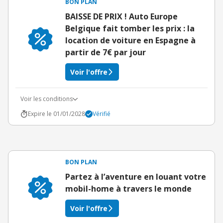
BON PLAN
BAISSE DE PRIX ! Auto Europe
Belgique fait tomber les prix : la
location de voiture en Espagne à
partir de 7€ par jour
Voir l'offre
Voir les conditions
Expire le 01/01/2028
Vérifié
BON PLAN
Partez à l’aventure en louant votre
mobil-home à travers le monde
Voir l'offre