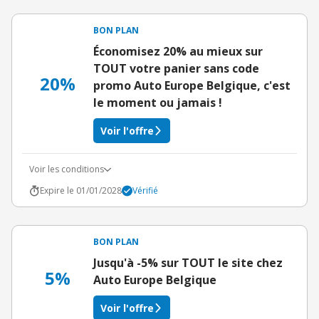
BON PLAN
Économisez 20% au mieux sur
TOUT votre panier sans code
20%
promo Auto Europe Belgique, c'est
le moment ou jamais !
Voir l'offre
Voir les conditions
Expire le 01/01/2028
Vérifié
BON PLAN
Jusqu'à -5% sur TOUT le site chez
5%
Auto Europe Belgique
Voir l'offre