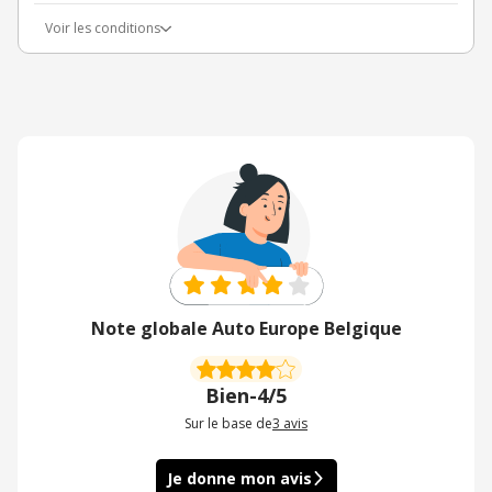
Voir les conditions
Note globale Auto Europe Belgique
Bien
-
4/5
Sur le base de
3
avis
Je donne mon avis