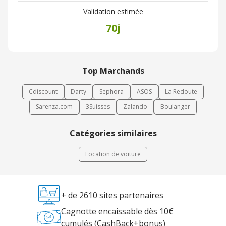
Validation estimée
70j
Top Marchands
Cdiscount
Darty
Sephora
ASOS
La Redoute
Sarenza.com
3Suisses
Zalando
Boulanger
Catégories similaires
Location de voiture
+ de 2610 sites partenaires
Cagnotte encaissable dès 10€
cumulés (CashBack+bonus)