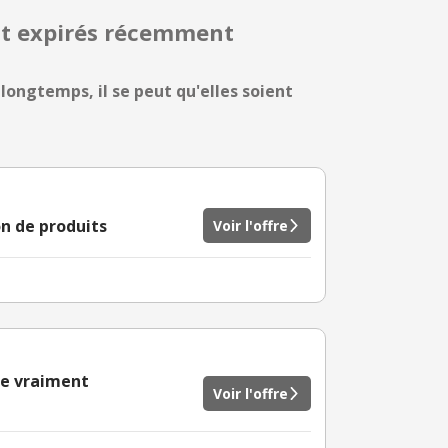
nt expirés récemment
longtemps, il se peut qu'elles soient
on de produits
Voir l'offre
re vraiment
Voir l'offre