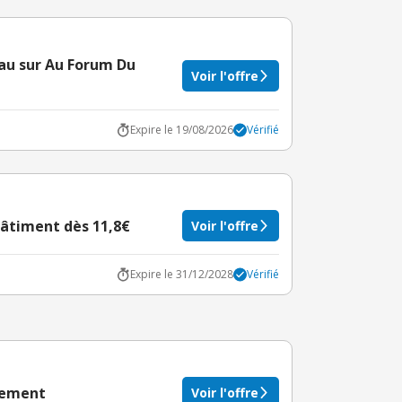
eau sur Au Forum Du
Voir l'offre
Expire le 19/08/2026
Vérifié
âtiment dès 11,8€
Voir l'offre
Expire le 31/12/2028
Vérifié
ulement
Voir l'offre