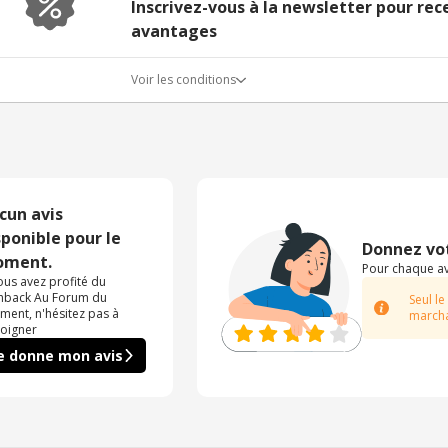
Inscrivez-vous à la newsletter pour re
avantages
Voir les conditions
cun avis
sponible pour le
Donnez vot
ment.
Pour chaque avi
vous avez profité du
hback Au Forum du
Seul le
iment, n'hésitez pas à
marcha
oigner
e donne mon avis