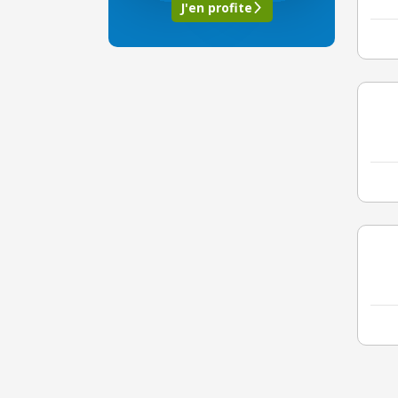
J'en profite