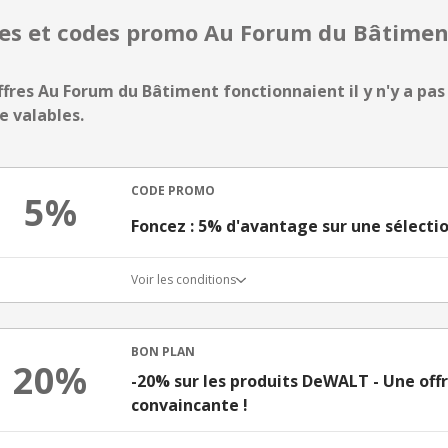
res et codes promo Au Forum du Bâtime
ffres Au Forum du Bâtiment fonctionnaient il y n'y a pas 
e valables.
CODE PROMO
5%
Foncez : 5% d'avantage sur une sélecti
Voir les conditions
BON PLAN
20%
-20% sur les produits DeWALT - Une off
convaincante !