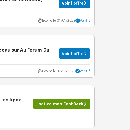
Voir l'offre
Expire le 01/01/2028
Vérifié
adeau sur Au Forum Du
Voir l'offre
Expire le 31/12/2026
Vérifié
 en ligne
J'active mon CashBack