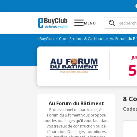
MENU
eBuyClub
Code Promos & Cashback
Au Forum du Bâ
JU
8 C
Au Forum du Bâtiment
Codes
Professionnel ou particulier, Au
Forum du Bâtiment vous propose
tous les outillages qu'il vous faut dans
vos travaux de construction ou de
réparation. Outillages, fournitures