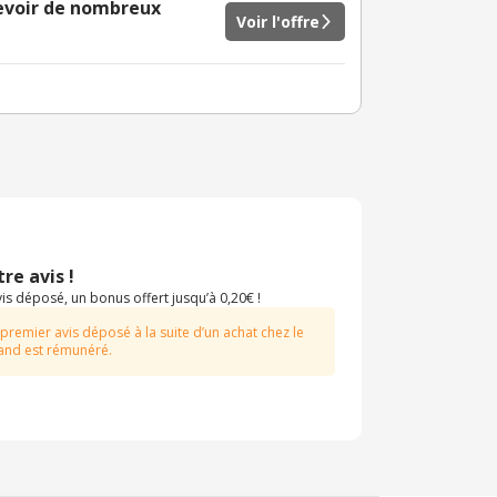
cevoir de nombreux
Voir l'offre
re avis !
s déposé, un bonus offert jusqu’à 0,20€ !
 premier avis déposé à la suite d’un achat chez le
nd est rémunéré.