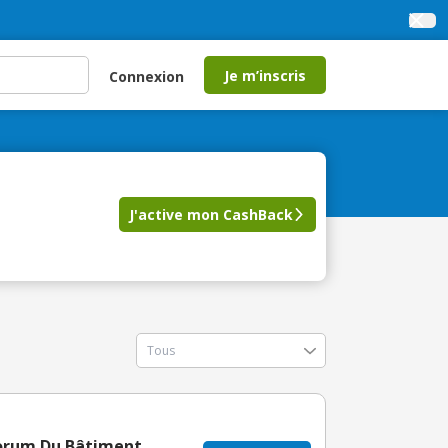
Je m’inscris
Connexion
J'active mon CashBack
Forum Du Bâtiment,