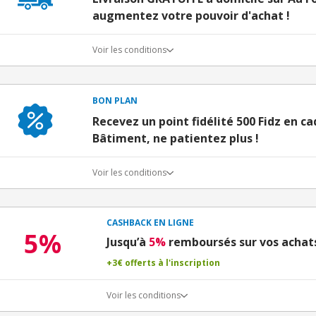
augmentez votre pouvoir d'achat !
Voir les conditions
BON PLAN
Recevez un point fidélité 500 Fidz en c
Bâtiment, ne patientez plus !
Voir les conditions
CASHBACK EN LIGNE
5%
Jusqu’à
5%
remboursés sur vos achats
+3€ offerts à l'inscription
Voir les conditions