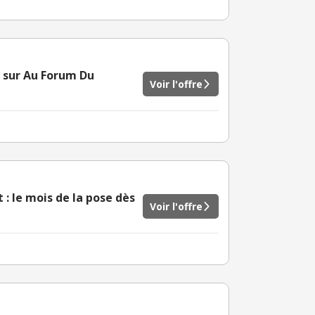
r sur Au Forum Du
Voir l'offre
: le mois de la pose dès
Voir l'offre