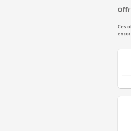
Off
Ces o
encor