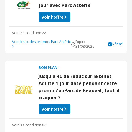
jour avec Parc Astérix
Voir l'offre
Voir les conditions
Voir les codes promos Parc Astérix
Expire le
Vérifié
>
31/08/2026
BON PLAN
Jusqu'à 4€ de réduc sur le billet
Adulte 1 jour daté pendant cette
promo ZooParc de Beauval, faut-il
craquer ?
Voir l'offre
Voir les conditions