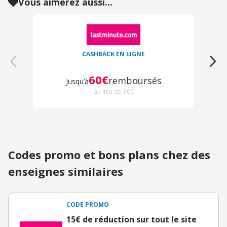
Vous aimerez aussi...
CASHBACK EN LIGNE
60€
remboursés
Jusqu’à
au lieu de 30€
Codes promo et bons plans chez des
enseignes similaires
CODE PROMO
15€ de réduction sur tout le site