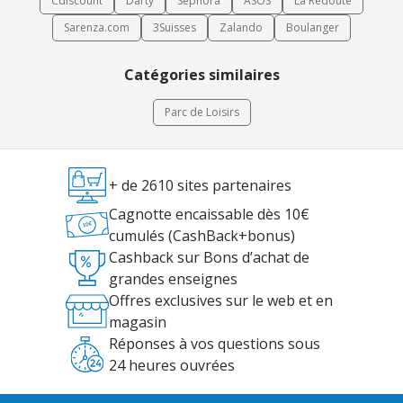
Cdiscount
Darty
Sephora
ASOS
La Redoute
Sarenza.com
3Suisses
Zalando
Boulanger
Catégories similaires
Parc de Loisirs
+ de 2610 sites partenaires
Cagnotte encaissable dès 10€
cumulés (CashBack+bonus)
Cashback sur Bons d’achat de
grandes enseignes
Offres exclusives sur le web et en
magasin
Réponses à vos questions sous
24 heures ouvrées