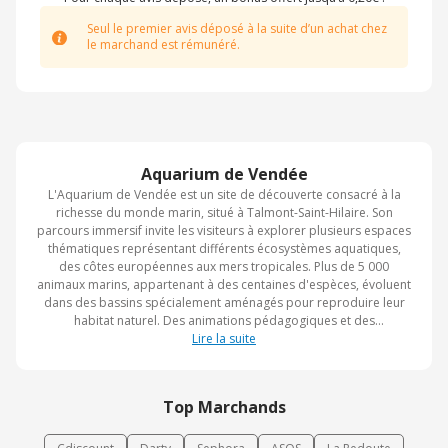
Seul le premier avis déposé à la suite d’un achat chez
le marchand est rémunéré.
Aquarium de Vendée
L'Aquarium de Vendée est un site de découverte consacré à la
richesse du monde marin, situé à Talmont-Saint-Hilaire. Son
parcours immersif invite les visiteurs à explorer plusieurs espaces
thématiques représentant différents écosystèmes aquatiques,
des côtes européennes aux mers tropicales. Plus de 5 000
animaux marins, appartenant à des centaines d'espèces, évoluent
dans des bassins spécialement aménagés pour reproduire leur
habitat naturel. Des animations pédagogiques et des
présentations permettent de mieux comprendre la biodiversité
Lire la suite
marine ainsi que les enjeux liés à sa préservation. Pensé pour tous
les âges, l'Aquarium de Vendée offre une expérience à la fois
ludique, éducative et captivante pour les passionnés de la vie
Top Marchands
sous-marine.