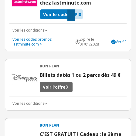
chez lastminute.com
Voir le code
PI0
Voir les conditions
Voir les codes promos
Expire le
Vérifié
lastminute.com >
01/01/2028
BON PLAN
Billets datés 1 ou 2 parcs dès 49 €
Voir l'offre
Voir les conditions
BON PLAN
C'EST GRATUIT ! Cadeau : le 3ème