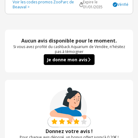
Voir les codes promos ZooParc de
Expire le
Vérifié
Beauval >
01/01/2035
Aucun avis disponible pour le moment.
Si vous avez profité du cashback Aquarium de Vendée, n'hésitez
pas à témoigner
Je donne mon avis
Donnez votre avis !
Pour chaque avis déposé, un bonus offert jusqu’à 0,20€ !