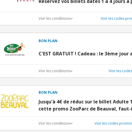
Réservez vos billets datés 1 à 4 jours à 
Voir les conditions
Voir les codes pr
BON PLAN
C'EST GRATUIT ! Cadeau : le 3ème jour 
Voir les conditions
Voir les code
BON PLAN
Jusqu'à 4€ de réduc sur le billet Adulte
cette promo ZooParc de Beauval, faut-i
Voir les conditions
Voir les codes promo