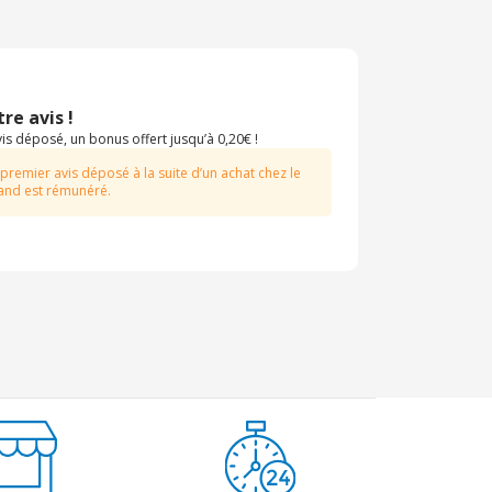
re avis !
s déposé, un bonus offert jusqu’à 0,20€ !
 premier avis déposé à la suite d’un achat chez le
nd est rémunéré.