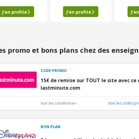
J'en profite
J'en profite
J'en
s promo et bons plans chez des enseign
CODE PROMO
15€ de remise sur TOUT le site avec ce
lastminute.com
Voir les conditions
Voir les codes p
BON PLAN