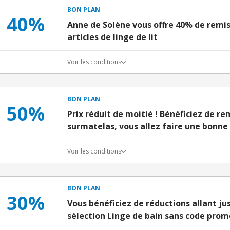
BON PLAN
40%
Anne de Solène vous offre 40% de remise
articles de linge de lit
Voir les conditions
BON PLAN
50%
Prix réduit de moitié ! Bénéficiez de re
surmatelas, vous allez faire une bonne a
Voir les conditions
BON PLAN
30%
Vous bénéficiez de réductions allant ju
sélection Linge de bain sans code pro