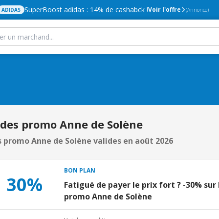
SuperBoost adidas : 14% de cashabck !
Voir l'offre
ADIDAS
(Annonce)
odes promo Anne de Solène
 promo Anne de Solène valides en août 2026
BON PLAN
30%
Fatigué de payer le prix fort ? -30% sur
promo Anne de Solène