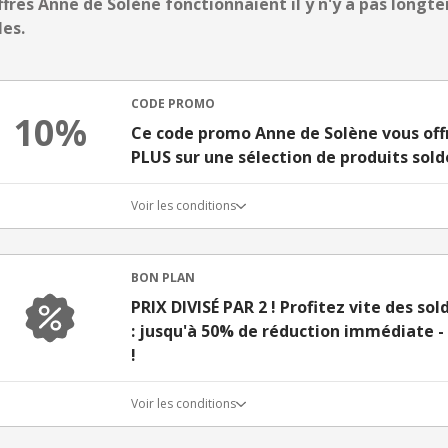
ffres Anne de Solène fonctionnaient il y n'y a pas longte
les.
CODE PROMO
10%
Ce code promo Anne de Solène vous off
PLUS sur une sélection de produits sold
Voir les conditions
BON PLAN
PRIX DIVISÉ PAR 2 ! Profitez vite des so
: jusqu'à 50% de réduction immédiate -
!
Voir les conditions