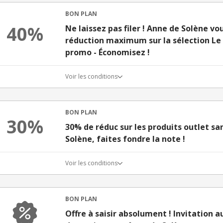
BON PLAN
40%
Ne laissez pas filer ! Anne de Solène vo
réduction maximum sur la sélection Le 
promo - Économisez !
Voir les conditions
BON PLAN
30%
30% de réduc sur les produits outlet s
Solène, faites fondre la note !
Voir les conditions
BON PLAN
Offre à saisir absolument ! Invitation a