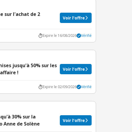
 sur l'achat de 2
Voir l'offre
Expire le 16/08/2026
Vérifié
mises jusqu'à 50% sur les
Voir l'offre
ffaire !
Expire le 02/09/2026
Vérifié
squ'à 30% sur la
Voir l'offre
mo Anne de Solène