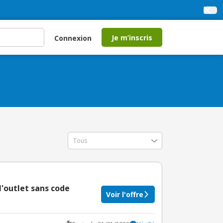
Je m’inscris
Connexion
 l'outlet sans code
Voir l'offre