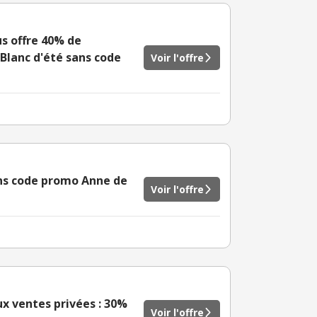
us offre 40% de
Blanc d'été sans code
Voir l'offre
ans code promo Anne de
Voir l'offre
ux ventes privées : 30%
Voir l'offre