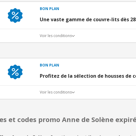
BON PLAN
Une vaste gamme de couvre-lits dès 2
Voir les conditions
BON PLAN
Profitez de la sélection de housses de c
Voir les conditions
res et codes promo Anne de Solène expi