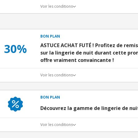
Voir les conditions
BON PLAN
30%
ASTUCE ACHAT FUTÉ ! Profitez de remis
sur la lingerie de nuit durant cette pr
offre vraiment convaincante !
Voir les conditions
BON PLAN
Découvrez la gamme de lingerie de nuit
Voir les conditions