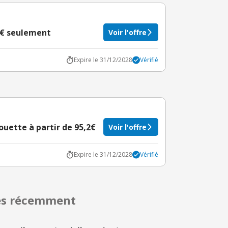
8€ seulement
Voir l'offre
Expire le 31/12/2028
Vérifié
ouette à partir de 95,2€
Voir l'offre
Expire le 31/12/2028
Vérifié
rés récemment