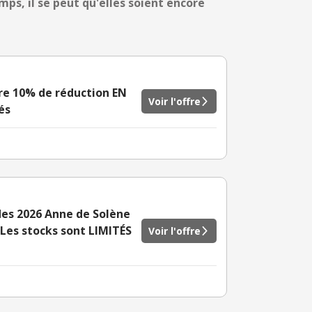
mps, il se peut qu'elles soient encore
re 10% de réduction EN
Voir l'offre
és
ldes 2026 Anne de Solène
 Les stocks sont LIMITÉS
Voir l'offre