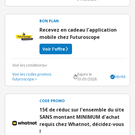
BON PLAN
Recevez en cadeau l'application
mobile chez Futuroscope
Voir l'offre
Voir les conditions
Voir les codes promos
Expire le
Vérifié
Futuroscope >
01/01/2028
CODE PROMO
15€ de réduc sur l'ensemble du site
SANS montant MINIMUM d'achat
requis chez Whatnot, décidez-vous
!