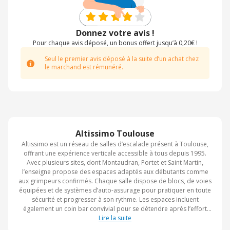
Donnez votre avis !
Pour chaque avis déposé, un bonus offert jusqu’à 0,20€ !
Seul le premier avis déposé à la suite d’un achat chez
le marchand est rémunéré.
Altissimo Toulouse
Altissimo est un réseau de salles d’escalade présent à Toulouse,
offrant une expérience verticale accessible à tous depuis 1995.
Avec plusieurs sites, dont Montaudran, Portet et Saint Martin,
l’enseigne propose des espaces adaptés aux débutants comme
aux grimpeurs confirmés. Chaque salle dispose de blocs, de voies
équipées et de systèmes d’auto-assurage pour pratiquer en toute
sécurité et progresser à son rythme. Les espaces incluent
également un coin bar convivial pour se détendre après l’effort
ainsi qu’un shop dédié au matériel d’escalade. Porté par une
Lire la suite
équipe passionnée, Altissimo incarne plus de 29 ans d’expertise