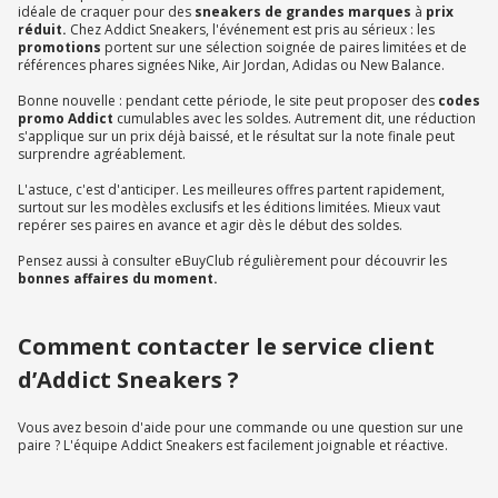
idéale de craquer pour des
sneakers de grandes marques
à
prix
réduit.
Chez Addict Sneakers, l'événement est pris au sérieux : les
promotions
portent sur une sélection soignée de paires limitées et de
références phares signées Nike, Air Jordan, Adidas ou New Balance.
Bonne nouvelle : pendant cette période, le site peut proposer des
codes
promo Addict
cumulables avec les soldes. Autrement dit, une réduction
s'applique sur un prix déjà baissé, et le résultat sur la note finale peut
surprendre agréablement.
L'astuce, c'est d'anticiper. Les meilleures offres partent rapidement,
surtout sur les modèles exclusifs et les éditions limitées. Mieux vaut
repérer ses paires en avance et agir dès le début des soldes.
Pensez aussi à consulter eBuyClub régulièrement pour découvrir les
bonnes affaires du moment.
Comment contacter le service client
d’Addict Sneakers ?
Vous avez besoin d'aide pour une commande ou une question sur une
paire ? L'équipe Addict Sneakers est facilement joignable et réactive.