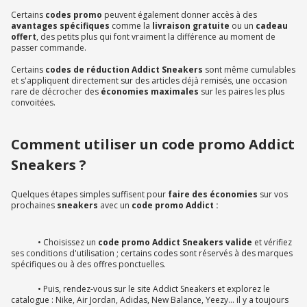
Certains
codes promo
peuvent également donner accès à des
avantages spécifiques
comme la
livraison gratuite
ou un
cadeau
offert
, des petits plus qui font vraiment la différence au moment de
passer commande.
Certains
codes de réduction Addict Sneakers
sont même cumulables
et s'appliquent directement sur des articles déjà remisés, une occasion
rare de décrocher des
économies maximales
sur les paires les plus
convoitées.
Comment utiliser un code promo Addict
Sneakers ?
Quelques étapes simples suffisent pour
faire des économies
sur vos
prochaines
sneakers
avec un
code promo Addict :
• Choisissez un
code promo Addict Sneakers valide
et vérifiez
ses conditions d'utilisation ; certains codes sont réservés à des marques
spécifiques ou à des offres ponctuelles.
• Puis, rendez-vous sur le site Addict Sneakers et explorez le
catalogue : Nike, Air Jordan, Adidas, New Balance, Yeezy... il y a toujours