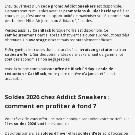
Ensuite, vérifiez si un
code promo Addict Sneakers
est disponible.
Certains sont cumulables avec les
promotions du Black Friday
déjà en
cours, et ça, c'est une vraie opportunité de maximiser vos économies sur
des baskets Nike, Air Jordan ou Adidas déjà soldés.
Pensez aussi au
CashBack
lorsque l'offre est disponible. Ce
remboursement
partiel après achat vient s'ajouter aux réductions déjà
obtenues. Un
avantage
discret mais redoutablement efficace.
Enfin, guettez les codes donnant accès à la
livraison gratuite
ou à un
cadeau offert.
Sur des commandes de sneakers haut de gamme, ce
sont des économies non négligeables.
Avec la bonne combinaison :
offre de Black Friday
+
code de
réduction
+
CashBack
, votre paire de rêve n'a jamais été aussi
accessible.
Soldes 2026 chez Addict Sneakers :
comment en profiter à fond ?
Vous rêvez de vous offrir une paire iconique sans vider votre portefeuille
? Les
soldes 2026
sont faites pour ça.
Deux fois par an, les
soldes d'hiver
et les
soldes d'été
sont l'occasion