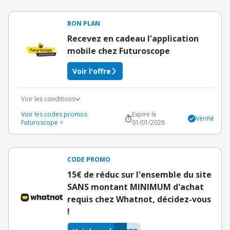
BON PLAN
Recevez en cadeau l'application
mobile chez Futuroscope
Voir l'offre
Voir les conditions
Voir les codes promos
Expire le
Vérifié
Futuroscope >
01/01/2028
CODE PROMO
15€ de réduc sur l'ensemble du site
SANS montant MINIMUM d'achat
requis chez Whatnot, décidez-vous
!