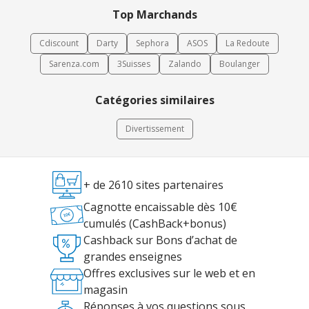
Top Marchands
Cdiscount
Darty
Sephora
ASOS
La Redoute
Sarenza.com
3Suisses
Zalando
Boulanger
Catégories similaires
Divertissement
+ de 2610 sites partenaires
Cagnotte encaissable dès 10€
cumulés (CashBack+bonus)
Cashback sur Bons d’achat de
grandes enseignes
Offres exclusives sur le web et en
magasin
Réponses à vos questions sous