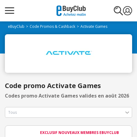
eBuyClub
Code Promos & Cashback
Activate Games
Code promo Activate Games
Codes promo Activate Games valides en août 2026
EXCLUSIF NOUVEAUX MEMBRES EBUYCLUB