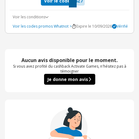
Voir le code
6Z7
Voir les conditions
Voir les codes promos Whatnot >
Expire le 10/09/2026
Vérifié
Aucun avis disponible pour le moment.
Si vous avez profité du cashback Activate Games, n'hésitez pas à
témoigner
Je donne mon avis