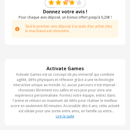
Donnez votre avis !
Pour chaque avis déposé, un bonus offert jusqu’à 0,20€ !
Seul le premier avis déposé à la suite d’un achat chez
le marchand est rémunéré.
Activate Games
Activate Games est un concept de jeu immersif qui combine
agilité, défis physiques et réflexion grâce à une technologie
interactive unique au monde. Ici, aucun parcours n'est imposé :
choisissez librement vos salles et vos jeux pour vivre une
expérience personnalisée. Formez votre équipe, entrez dans
l'arène et relevez un maximum de défis pour réaliser le meilleur
score en seulement 60 minutes. Accessible dès 6 ans, cette activité
est idéale pour une sortie entre amis, en famille ou entre
collègues. Avec Activate Games, préparez-vous à partager un
Lire la suite
moment ludique, dynamique et riche en souvenirs.