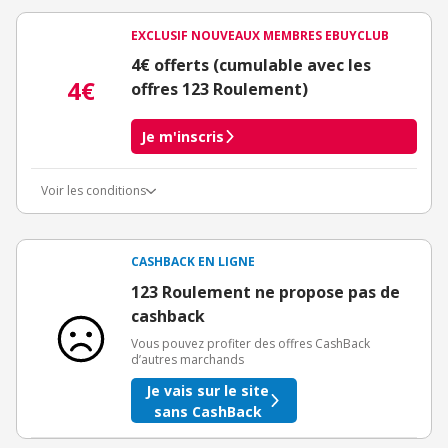
EXCLUSIF NOUVEAUX MEMBRES EBUYCLUB
4€ offerts (cumulable avec les
4€
offres 123 Roulement)
Je m'inscris
Voir les conditions
Conditions d'obtention du bonus
3€ de bienvenue crédités immédiatement + 1€ supplémentaire
crédité après le téléchargement de l'alerte Bons Plans.
CASHBACK EN LIGNE
Offre réservée à une toute première inscription chez eBuyClub.
123 Roulement ne propose pas de
cashback
Vous pouvez profiter des offres CashBack
d’autres marchands
Je vais sur le site
sans CashBack