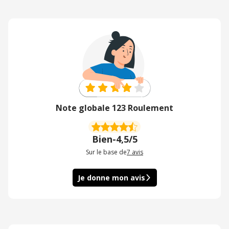
Note globale 123 Roulement
Bien
-
4,5/5
Sur le base de
7
avis
Je donne mon avis