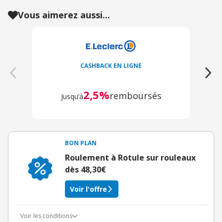
Vous aimerez aussi...
CASHBACK EN LIGNE
2,5%
remboursés
Jusqu’à
BON PLAN
Roulement à Rotule sur rouleaux
dès 48,30€
Voir l'offre
Voir les conditions