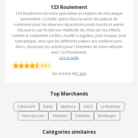
123 Roulement
123 Roulement est votre spécialiste en matière de mécanique
automobile. La boîte opère dans la vente des pièces de
roulement pour les diverses réparations poids lourds et autres.
Découvrez sur lis site une multitude de choix sur les offerts,
comme le roulement à billes, douille à aiguilles, joint torique, joint
hydraulique, ainsi que les différents paliers aux meilleurs prix.
Alors, choisissez les articles pour l'entretien de votre véhicule
avec 123 Roulement.
Lire la suite
4.5
/5
Sur la base de
7
avis
Top Marchands
Cdiscount
Darty
Sephora
ASOS
La Redoute
Sarenza.com
3Suisses
Zalando
Boulanger
Catégories similaires