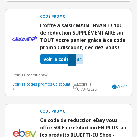
CODE PROMO
L'offre à saisir MAINTENANT ! 10€
de réduction SUPPLÉMENTAIRE sur
TOUT votre panier grâce à ce code
promo Cdiscount, décidez-vous !
Voir le code
EB4
Voir les conditions
Voir les codes promos Cdiscount
Expire le
Vérifié
>
01/01/2028
CODE PROMO
Ce code de réduction eBay vous
offre 500€ de réduction EN PLUS sur
les produits BLUETTI-EU Shop -