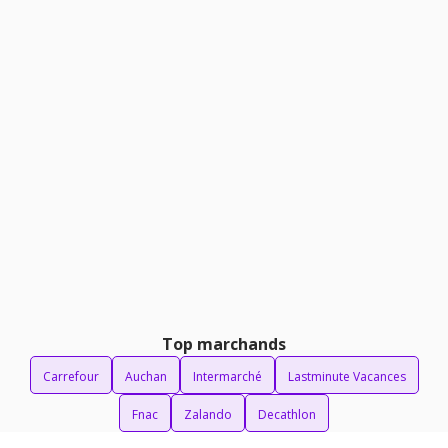
Top marchands
Carrefour
Auchan
Intermarché
Lastminute Vacances
Fnac
Zalando
Decathlon