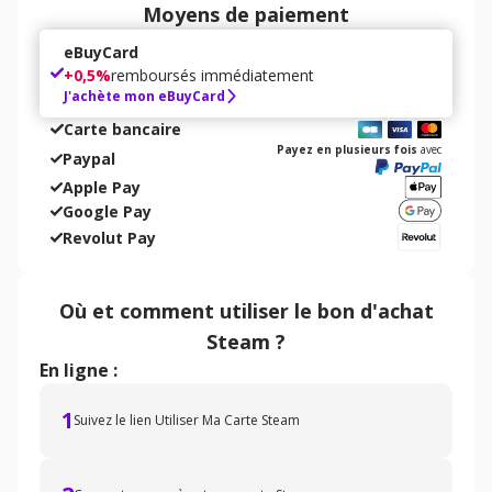
Moyens de paiement
eBuyCard
+
0,5%
remboursés immédiatement
J'achète mon eBuyCard
Carte bancaire
Payez en plusieurs fois
avec
Paypal
Apple Pay
Google Pay
Revolut Pay
Où et comment utiliser
le bon d'achat
Steam
?
En ligne :
1
Suivez le lien Utiliser Ma Carte Steam