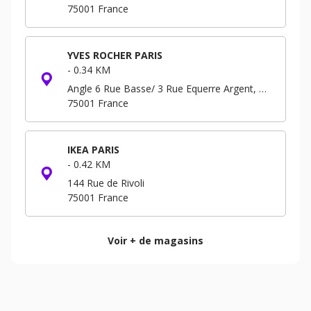
75001
France
YVES ROCHER PARIS
-
0.34 KM
Angle 6 Rue Basse/ 3 Rue Equerre Argent, Forum - Niveau -3 B.P. 293
75001
France
IKEA PARIS
-
0.42 KM
144 Rue de Rivoli
75001
France
Voir + de magasins