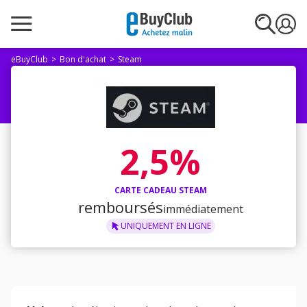
eBuyClub
Bon d'achat
Steam
2,5%
CARTE CADEAU STEAM
remboursés
immédiatement
UNIQUEMENT
EN LIGNE