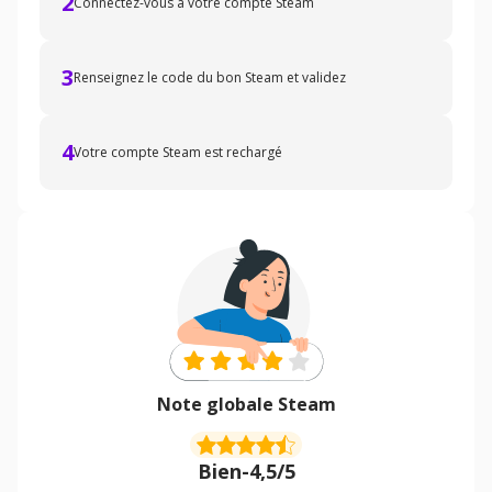
2
Connectez-vous à votre compte Steam
3
Renseignez le code du bon Steam et validez
4
Votre compte Steam est rechargé
Note globale Steam
Bien
-
4,5/5