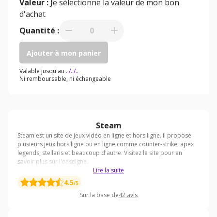
Valeur :
Je sélectionne la valeur de mon bon
d'achat
Quantité :
0
Ajouter à mon panier
Valable jusqu'au
../../..
Ni remboursable, ni échangeable
Steam
Lire la suite
4.5
/5
Sur la base de
42
avis