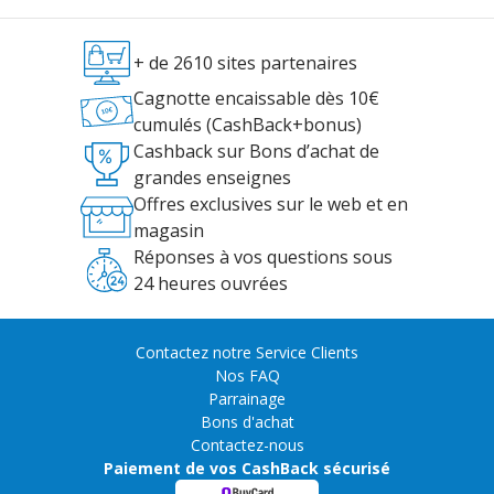
+ de 2610 sites partenaires
Cagnotte encaissable dès 10€
cumulés (CashBack+bonus)
Cashback sur Bons d’achat de
grandes enseignes
Offres exclusives sur le web et en
magasin
Réponses à vos questions sous
24 heures ouvrées
Contactez notre Service Clients
Nos FAQ
Parrainage
Bons d'achat
Contactez-nous
Paiement de vos CashBack sécurisé