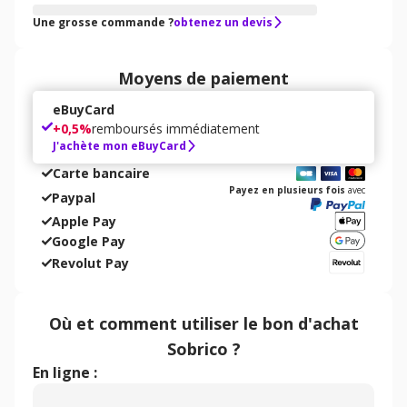
Une grosse commande ?
obtenez un devis
Moyens de paiement
eBuyCard
+
0,5%
remboursés immédiatement
J'achète mon eBuyCard
Carte bancaire
Payez en plusieurs fois
avec
Paypal
Apple Pay
Google Pay
Revolut Pay
Où et comment utiliser
le bon d'achat
Sobrico
?
En ligne :