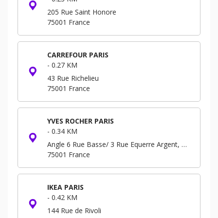
205 Rue Saint Honore
75001
France
CARREFOUR PARIS
-
0.27 KM
43 Rue Richelieu
75001
France
YVES ROCHER PARIS
-
0.34 KM
Angle 6 Rue Basse/ 3 Rue Equerre Argent, Forum - Niveau -3 B.P. 293
75001
France
IKEA PARIS
-
0.42 KM
144 Rue de Rivoli