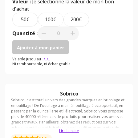
Valeur :
Je sélectionne la valeur de mon bon
d'achat
50€
100€
200€
Quantité :
0
Ajouter à mon panier
Valable jusqu'au
../../..
Ni remboursable, ni échangeable
Sobrico
Lire la suite