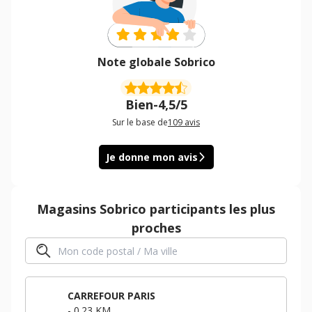
Note globale Sobrico
Bien
-
4,5/5
Sur le base de
109
avis
Je donne mon avis
Magasins
Sobrico
participants les plus
proches
CARREFOUR PARIS
-
0.23 KM