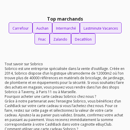
Top marchands
Carrefour
Auchan
Intermarché
Lastminute Vacances
Fnac
Zalando
Decathlon
Tout savoir sur Sobrico
Sobrico est une entreprise spécialisée dans la vente d’outillage. Créée en
2014, Sobrico dispose d’un logistique ultramoderne de 12000m2 où l’on
trouve plus de 40000 références en matériels de bricolage, de jardinage,
de plomberie et en équipements pour la sécurité. Si vous souhaitez faire
des achats en magasin, vous pouvez vous rendre dans l’un des shops
Sobrico à Taverny, à Paris 11 ou à Marseille.
Pourquoi acheter une carte cadeau Sobrico chez nous ?
Grâce à notre partenariat avec l’enseigne Sobrico, vous bénéficiez d’un
CashBack sur votre carte cadeau si vous l’achetez chez nous. Pour ce
faire, restez sur cette page et sélectionnez la valeur de votre carte
cadeau. Ajoutez-la au panier puis validez. Ensuite, confirmez votre achat
en passant au paiement. Vous recevrez immédiatement la somme
correspondante à votre CashBack dans votre cagnotte eBuyClub.
Comment utiliser une carte cadeau Sobrico ?