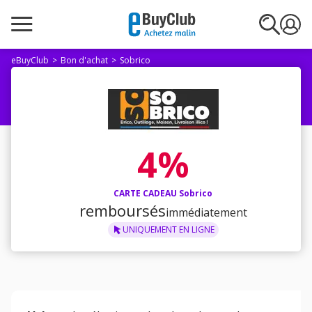
eBuyClub
Bon d'achat
Sobrico
4%
CARTE CADEAU Sobrico
remboursés
immédiatement
UNIQUEMENT
EN LIGNE