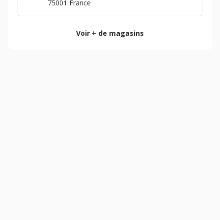
75001
France
Voir + de magasins