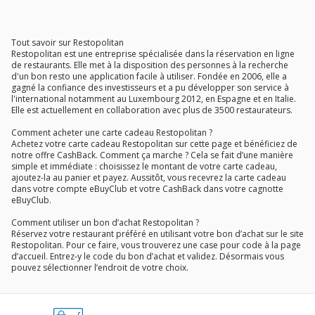
Tout savoir sur Restopolitan
Restopolitan est une entreprise spécialisée dans la réservation en ligne
de restaurants. Elle met à la disposition des personnes à la recherche
d'un bon resto une application facile à utiliser. Fondée en 2006, elle a
gagné la confiance des investisseurs et a pu développer son service à
l'international notamment au Luxembourg 2012, en Espagne et en Italie.
Elle est actuellement en collaboration avec plus de 3500 restaurateurs.
Comment acheter une carte cadeau Restopolitan ?
Achetez votre carte cadeau Restopolitan sur cette page et bénéficiez de
notre offre CashBack. Comment ça marche ? Cela se fait d’une manière
simple et immédiate : choisissez le montant de votre carte cadeau,
ajoutez-la au panier et payez. Aussitôt, vous recevrez la carte cadeau
dans votre compte eBuyClub et votre CashBack dans votre cagnotte
eBuyClub.
Comment utiliser un bon d’achat Restopolitan ?
Réservez votre restaurant préféré en utilisant votre bon d’achat sur le site
Restopolitan. Pour ce faire, vous trouverez une case pour code à la page
d’accueil. Entrez-y le code du bon d’achat et validez. Désormais vous
pouvez sélectionner l’endroit de votre choix.