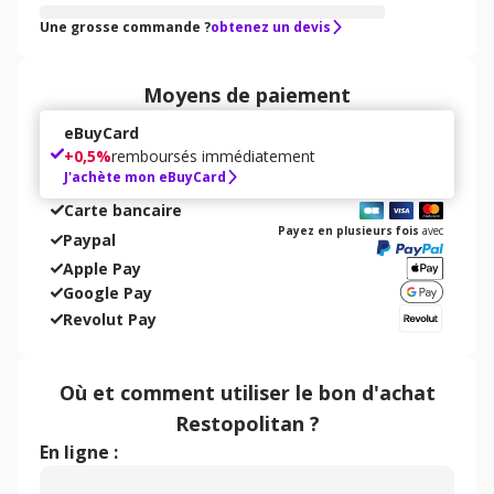
Une grosse commande ?
obtenez un devis
Moyens de paiement
eBuyCard
+
0,5%
remboursés immédiatement
J'achète mon eBuyCard
Carte bancaire
Payez en plusieurs fois
avec
Paypal
Apple Pay
Google Pay
Revolut Pay
Où et comment utiliser
le bon d'achat
Restopolitan
?
En ligne :