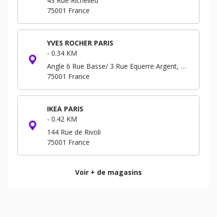
43 Rue Richelieu
75001
France
YVES ROCHER PARIS
-
0.34 KM
Angle 6 Rue Basse/ 3 Rue Equerre Argent, Forum - Niveau -3 B.P. 293
75001
France
IKEA PARIS
-
0.42 KM
144 Rue de Rivoli
75001
France
Voir + de magasins