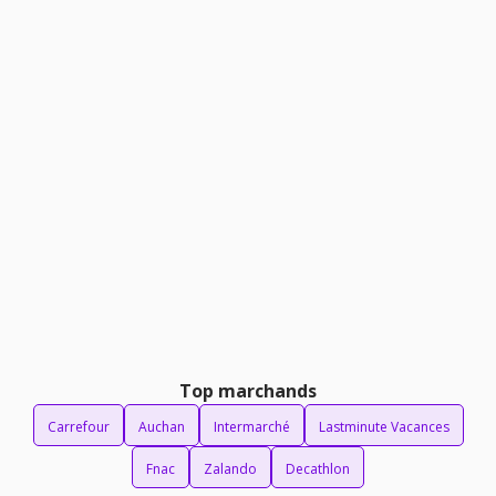
Top marchands
Carrefour
Auchan
Intermarché
Lastminute Vacances
Fnac
Zalando
Decathlon