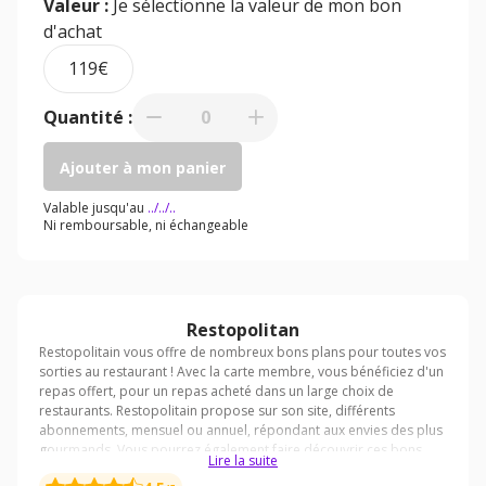
Valeur :
Je sélectionne la valeur de mon bon
d'achat
119€
Quantité :
0
Ajouter à mon panier
Valable jusqu'au
../../..
Ni remboursable, ni échangeable
Restopolitan
Lire la suite