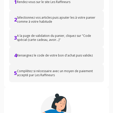
1
Rendez-vous sur le site Les Raffineurs
Sélectionnez vos articles puis ajouter les à votre panier
2
comme à votre habitude
A la page de validation du panier, cliquez sur "Code
3
spécial (carte cadeau, avoir...)"
4
Renseignez le code de votre bon d'achat puis validez
Complétez si nécessaire avec un moyen de paiement
5
accepté par Les Raffineurs