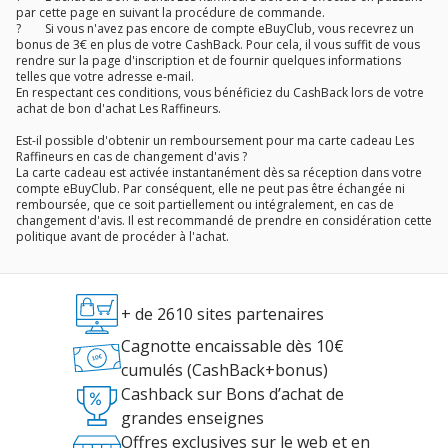
par cette page en suivant la procédure de commande.
? Si vous n'avez pas encore de compte eBuyClub, vous recevrez un
bonus de 3€ en plus de votre CashBack. Pour cela, il vous suffit de vous
rendre sur la page d'inscription et de fournir quelques informations
telles que votre adresse e-mail.
En respectant ces conditions, vous bénéficiez du CashBack lors de votre
achat de bon d'achat Les Raffineurs.
Est-il possible d'obtenir un remboursement pour ma carte cadeau Les
Raffineurs en cas de changement d'avis ?
La carte cadeau est activée instantanément dès sa réception dans votre
compte eBuyClub. Par conséquent, elle ne peut pas être échangée ni
remboursée, que ce soit partiellement ou intégralement, en cas de
changement d'avis. Il est recommandé de prendre en considération cette
politique avant de procéder à l'achat.
+ de 2610 sites partenaires
Cagnotte encaissable dès 10€
cumulés (CashBack+bonus)
Cashback sur Bons d’achat de
grandes enseignes
Offres exclusives sur le web et en