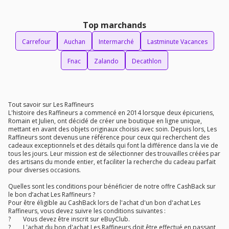
Top marchands
Carrefour
Auchan
Intermarché
Lastminute Vacances
Fnac
Zalando
Decathlon
Tout savoir sur Les Raffineurs
L'histoire des Raffineurs a commencé en 2014 lorsque deux épicuriens,
Romain et Julien, ont décidé de créer une boutique en ligne unique,
mettant en avant des objets originaux choisis avec soin. Depuis lors, Les
Raffineurs sont devenus une référence pour ceux qui recherchent des
cadeaux exceptionnels et des détails qui font la différence dans la vie de
tous les jours. Leur mission est de sélectionner des trouvailles créées par
des artisans du monde entier, et faciliter la recherche du cadeau parfait
pour diverses occasions.
Quelles sont les conditions pour bénéficier de notre offre CashBack sur
le bon d’achat Les Raffineurs ?
Pour être éligible au CashBack lors de l'achat d'un bon d'achat Les
Raffineurs, vous devez suivre les conditions suivantes :
? Vous devez être inscrit sur eBuyClub.
? L'achat du bon d'achat Les Raffineurs doit être effectué en passant