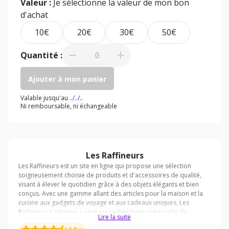
Valeur :
Je sélectionne la valeur de mon bon
d'achat
10€
20€
30€
50€
Quantité :
0
Ajouter à mon panier
Valable jusqu'au
../../..
Ni remboursable, ni échangeable
Les Raffineurs
Lire la suite