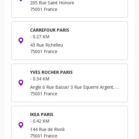
205 Rue Saint Honore
75001
France
CARREFOUR PARIS
-
0.27 KM
43 Rue Richelieu
75001
France
YVES ROCHER PARIS
-
0.34 KM
Angle 6 Rue Basse/ 3 Rue Equerre Argent, Forum - Niveau -3 B.P. 293
75001
France
IKEA PARIS
-
0.42 KM
144 Rue de Rivoli
75001
France