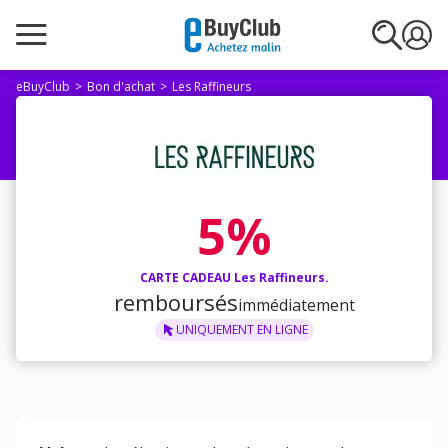
eBuyClub
Bon d'achat
Les Raffineurs
5%
CARTE CADEAU Les Raffineurs.
remboursés
immédiatement
UNIQUEMENT
EN LIGNE