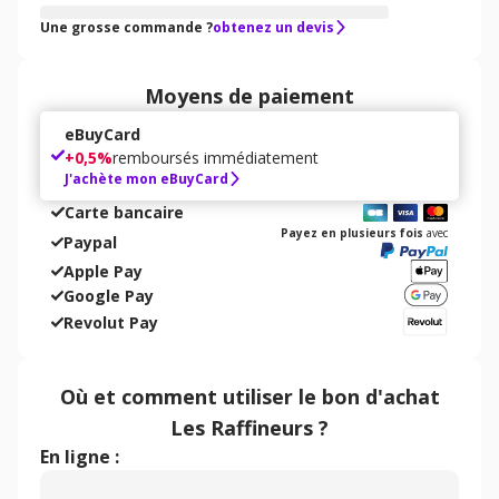
Une grosse commande ?
obtenez un devis
Moyens de paiement
eBuyCard
+
0,5%
remboursés immédiatement
J'achète mon eBuyCard
Carte bancaire
Payez en plusieurs fois
avec
Paypal
Apple Pay
Google Pay
Revolut Pay
Où et comment utiliser
le bon d'achat
Les Raffineurs
?
En ligne :