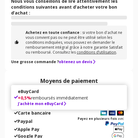
Nous vous conseillons de lire attentivement les
conditions suivantes avant d’acheter votre bon
d’achat :
Achetez en toute confiance
: si votre bon d'achat ne
vous convient pas ou ne peut être utilisé selon les
conditions indiquées, vous pouvez en demander le
remboursement intégral grâce à notre garantie Satisfait
ou remboursé. Consultez les
conditions d’utilisation
.
Une grosse commande ?
obtenez un devis
Moyens de paiement
eBuyCard
+
0,5%
remboursés immédiatement
J'achète mon eBuyCard
Carte bancaire
Payez en plusieurs fois
avec
Paypal
Apple Pay
Google Pay