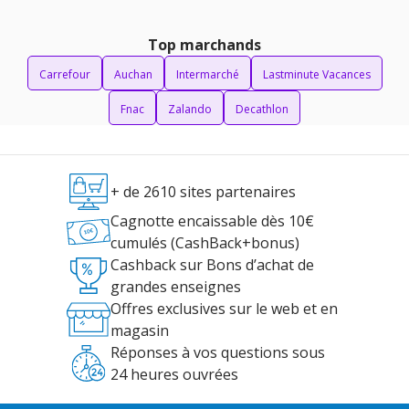
Top marchands
Carrefour
Auchan
Intermarché
Lastminute Vacances
Fnac
Zalando
Decathlon
+ de 2610 sites partenaires
Cagnotte encaissable dès 10€
cumulés (CashBack+bonus)
Cashback sur Bons d’achat de
grandes enseignes
Offres exclusives sur le web et en
magasin
Réponses à vos questions sous
24 heures ouvrées