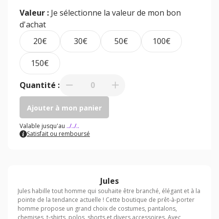
Valeur :
Je sélectionne la valeur de mon bon
d'achat
20€
30€
50€
100€
150€
Quantité :
0
Ajouter à mon panier
Valable jusqu'au
../../..
Satisfait ou remboursé
Jules