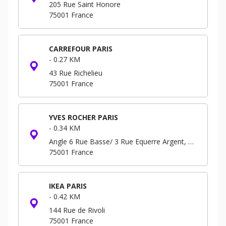
205 Rue Saint Honore
75001
France
CARREFOUR PARIS
-
0.27 KM
43 Rue Richelieu
75001
France
YVES ROCHER PARIS
-
0.34 KM
Angle 6 Rue Basse/ 3 Rue Equerre Argent, Forum - Niveau -3 B.P. 293
75001
France
IKEA PARIS
-
0.42 KM
144 Rue de Rivoli
75001
France