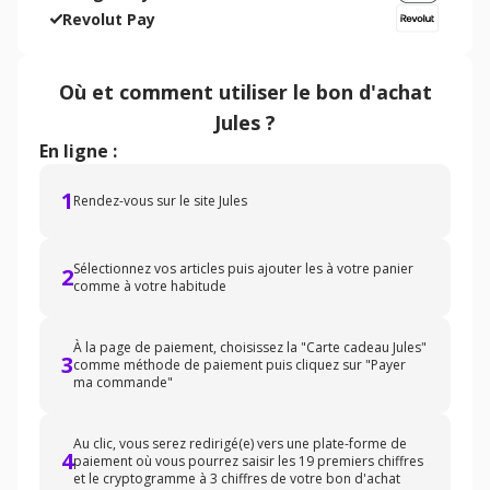
Revolut Pay
Où et comment utiliser
le bon d'achat
Jules
?
En ligne :
1
Rendez-vous sur le site Jules
Sélectionnez vos articles puis ajouter les à votre panier
2
comme à votre habitude
À la page de paiement, choisissez la "Carte cadeau Jules"
3
comme méthode de paiement puis cliquez sur "Payer
ma commande"
Au clic, vous serez redirigé(e) vers une plate-forme de
4
paiement où vous pourrez saisir les 19 premiers chiffres
et le cryptogramme à 3 chiffres de votre bon d'achat