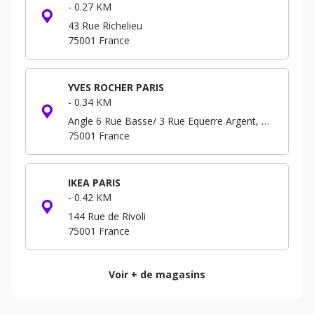
-
0.27 KM
43 Rue Richelieu
75001
France
YVES ROCHER PARIS
-
0.34 KM
Angle 6 Rue Basse/ 3 Rue Equerre Argent, Forum - Niveau -3 B.P. 293
75001
France
IKEA PARIS
-
0.42 KM
144 Rue de Rivoli
75001
France
Voir + de magasins