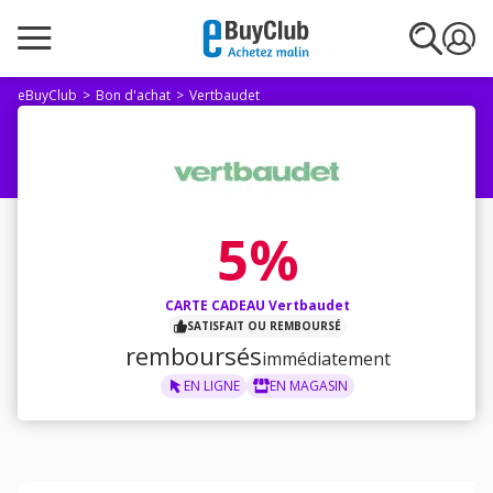
eBuyClub
Bon d'achat
Vertbaudet
5%
CARTE CADEAU Vertbaudet
SATISFAIT OU REMBOURSÉ
remboursés
immédiatement
EN LIGNE
EN MAGASIN