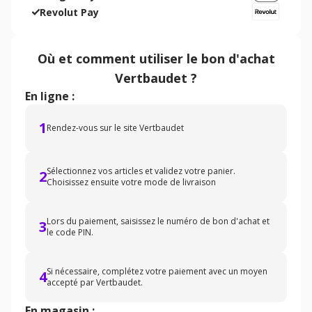
Revolut Pay
Où et comment utiliser
le bon d'achat
Vertbaudet
?
En ligne :
1
Rendez-vous sur le site Vertbaudet
Sélectionnez vos articles et validez votre panier.
2
Choisissez ensuite votre mode de livraison
Lors du paiement, saisissez le numéro de bon d'achat et
3
le code PIN.
Si nécessaire, complétez votre paiement avec un moyen
4
accepté par Vertbaudet.
En magasin :