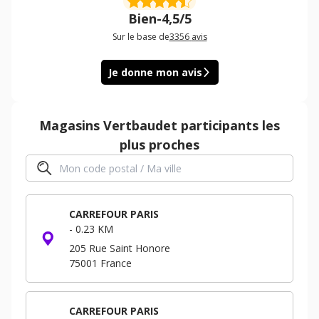
Bien
-
4,5/5
Sur le base de
3356
avis
Je donne mon avis
Magasins
Vertbaudet
participants les
plus proches
CARREFOUR PARIS
-
0.23 KM
205 Rue Saint Honore
75001
France
CARREFOUR PARIS