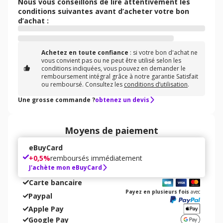
Nous vous conseillons de lire attentivement les
conditions suivantes avant d’acheter votre bon
d’achat :
Achetez en toute confiance
: si votre bon d'achat ne
vous convient pas ou ne peut être utilisé selon les
conditions indiquées, vous pouvez en demander le
remboursement intégral grâce à notre garantie Satisfait
ou remboursé. Consultez les
conditions d’utilisation
.
Une grosse commande ?
obtenez un devis
Moyens de paiement
eBuyCard
+
0,5%
remboursés immédiatement
J'achète mon eBuyCard
Carte bancaire
Payez en plusieurs fois
avec
Paypal
Apple Pay
Google Pay