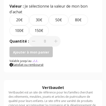
Valeur :
Je sélectionne la valeur de mon bon
d'achat
20€
30€
50€
80€
100€
150€
Quantité :
0
Ajouter à mon panier
Valable jusqu'au
../../..
Satisfait ou remboursé
Vertbaudet