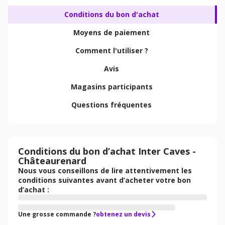
Conditions du bon d'achat
Moyens de paiement
Comment l'utiliser ?
Avis
Magasins participants
Questions fréquentes
Conditions du bon d’achat Inter Caves -
Châteaurenard
Nous vous conseillons de lire attentivement les
conditions suivantes avant d’acheter votre bon
d’achat :
Une grosse commande ?
obtenez un devis