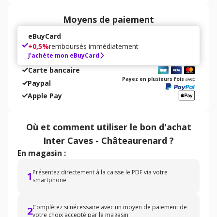
Moyens de paiement
eBuyCard
+
0,5%
remboursés immédiatement
J'achète mon eBuyCard
Carte bancaire
Payez en plusieurs fois
avec
Paypal
Apple Pay
Où et comment utiliser
le bon d'achat
Inter Caves - Châteaurenard
?
En magasin :
Présentez directement à la caisse le PDF via votre
1
smartphone
Complétez si nécessaire avec un moyen de paiement de
2
votre choix accepté par le magasin