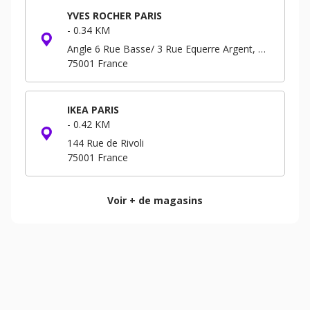
YVES ROCHER PARIS
-
0.34 KM
Angle 6 Rue Basse/ 3 Rue Equerre Argent, Forum - Niveau -3 B.P. 293
75001
France
IKEA PARIS
-
0.42 KM
144 Rue de Rivoli
75001
France
Voir + de magasins