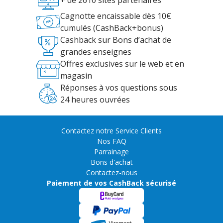
+ de 2610 sites partenaires
Cagnotte encaissable dès 10€
cumulés (CashBack+bonus)
Cashback sur Bons d’achat de
grandes enseignes
Offres exclusives sur le web et en
magasin
Réponses à vos questions sous
24 heures ouvrées
Contactez notre Service Clients
Nos FAQ
Parrainage
Bons d'achat
Contactez-nous
Paiement de vos CashBack sécurisé