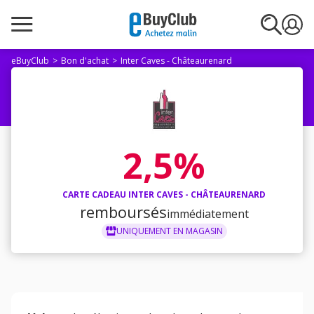
eBuyClub
Bon d'achat
Inter Caves - Châteaurenard
2,5%
CARTE CADEAU INTER CAVES - CHÂTEAURENARD
remboursés
immédiatement
UNIQUEMENT
EN MAGASIN