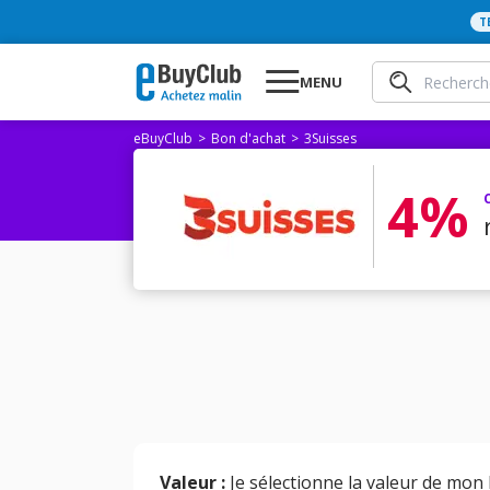
T
MENU
eBuyClub
Bon d'achat
3Suisses
4%
Valeur :
Je sélectionne la valeur de mon