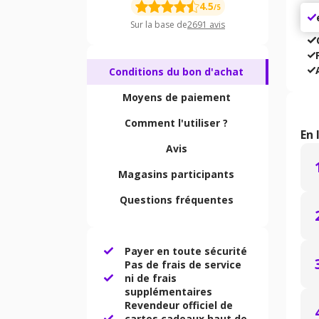
4.5
/5
Sur la base de
2691
avis
Conditions du bon d'achat
Moyens de paiement
Comment l'utiliser ?
En 
Avis
Magasins participants
Questions fréquentes
Payer en toute sécurité
Pas de frais de service
ni de frais
supplémentaires
Revendeur officiel de
cartes cadeaux haut de