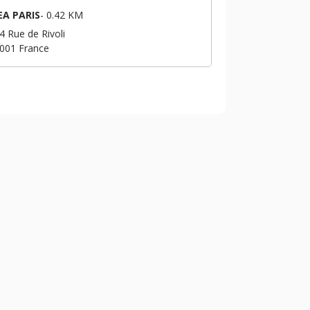
EA PARIS
-
0.42 KM
4 Rue de Rivoli
001
France