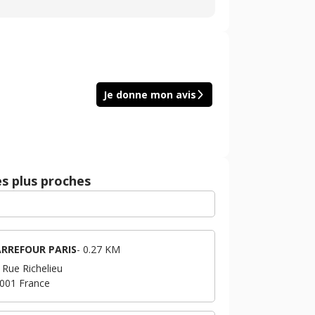
Je donne mon avis
es plus proches
RREFOUR PARIS
-
0.27 KM
 Rue Richelieu
001
France