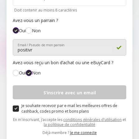
Doit contenir au moins 8 caractères
Avez-vous un parrain ?
Oui
Non
Email / Pseudo de mon parrain
Avez-vous reçu un bon d’achat ou une eBuyCard ?
Oui
Non
Mon code
S’inscrire avec un email
Je souhaite recevoir par e-mail les meilleures offres de
cashback, codes promo et bons plans
En m'inscrivant, j’accepte les
conditions générales d'utilisation
et
la politique de confidentialité
Déjà membre ?
Je me connecte