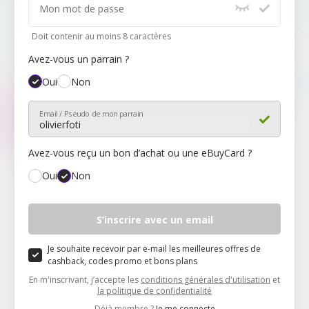
Mon mot de passe
Doit contenir au moins 8 caractères
Avez-vous un parrain ?
Oui
Non
Email / Pseudo de mon parrain
Avez-vous reçu un bon d’achat ou une eBuyCard ?
Oui
Non
Mon code
S’inscrire avec un email
Je souhaite recevoir par e-mail les meilleures offres de
cashback, codes promo et bons plans
En m'inscrivant, j’accepte les
conditions générales d'utilisation
et
la politique de confidentialité
Déjà membre ?
Je me connecte