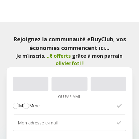
Rejoignez la communauté eBuyClub, vos
économies commencent ici...
Je m’inscris
,
..€ offerts
grâce à mon parrain
olivierfoti
!
OU PAR MAIL
M
Mme
Mon adresse e-mail