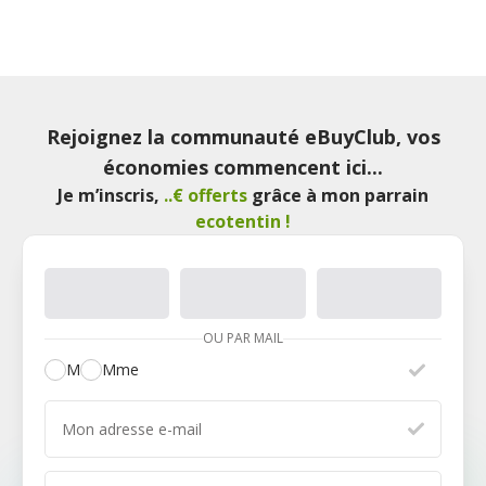
Rejoignez la communauté eBuyClub, vos
économies commencent ici...
Je m’inscris
,
..€ offerts
grâce à mon parrain
ecotentin
!
OU PAR MAIL
M
Mme
Mon adresse e-mail