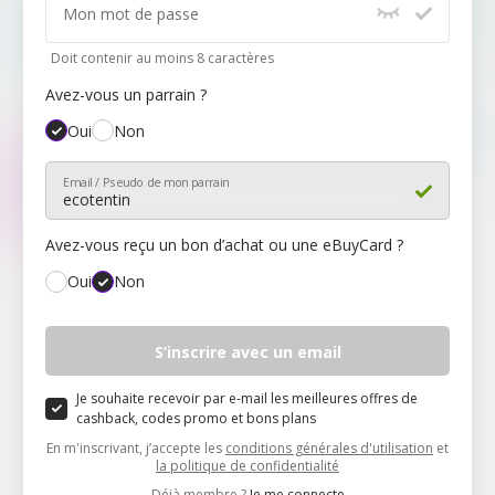
Mon mot de passe
Doit contenir au moins 8 caractères
Avez-vous un parrain ?
Oui
Non
Email / Pseudo de mon parrain
Avez-vous reçu un bon d’achat ou une eBuyCard ?
Oui
Non
Mon code
S’inscrire avec un email
Je souhaite recevoir par e-mail les meilleures offres de
cashback, codes promo et bons plans
En m'inscrivant, j’accepte les
conditions générales d'utilisation
et
la politique de confidentialité
Déjà membre ?
Je me connecte