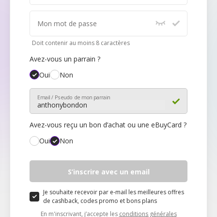
Mon mot de passe
Doit contenir au moins 8 caractères
Avez-vous un parrain ?
Oui
Non
Email / Pseudo de mon parrain
Avez-vous reçu un bon d’achat ou une eBuyCard ?
Oui
Non
Mon code
S’inscrire avec un email
Je souhaite recevoir par e-mail les meilleures offres
de cashback, codes promo et bons plans
En m'inscrivant, j’accepte les
conditions générales