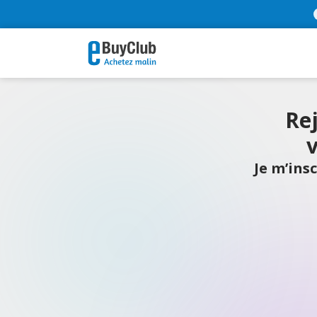
Re
v
Je m’insc