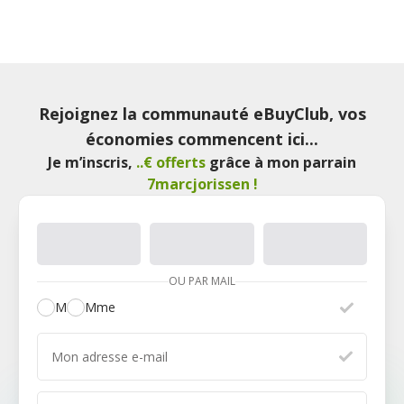
Rejoignez la communauté eBuyClub, vos
économies commencent ici...
Je m’inscris
,
..€ offerts
grâce à mon parrain
7marcjorissen
!
OU PAR MAIL
M
Mme
Mon adresse e-mail