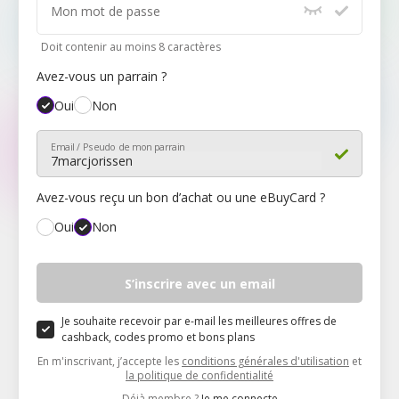
Mon mot de passe
Doit contenir au moins 8 caractères
Avez-vous un parrain ?
Oui
Non
Email / Pseudo de mon parrain
Avez-vous reçu un bon d’achat ou une eBuyCard ?
Oui
Non
Mon code
S’inscrire avec un email
Je souhaite recevoir par e-mail les meilleures offres de
cashback, codes promo et bons plans
En m'inscrivant, j’accepte les
conditions générales d'utilisation
et
la politique de confidentialité
Déjà membre ?
Je me connecte