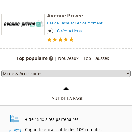
Avenue Privée
Pas de CashBack en ce moment
16 réductions
Top populaire
|
Nouveaux
|
Top Hausses
HAUT DE LA PAGE
+ de 1540 sites
partenaires
Cagnotte encaissable
dès 10€ cumulés