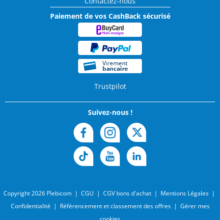
Contactez-nous
Paiement de vos CashBack sécurisé
Trustpilot
Suivez-nous !
Copyright 2026 Plebicom
|
CGU
|
CGV bons d'achat
|
Mentions Légales
|
Confidentialité
|
Référencement et classement des offres
|
Gérer mes
cookies