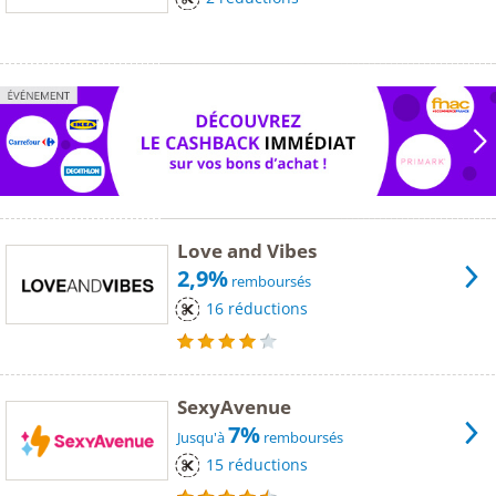
Love and Vibes
2,9%
remboursés
16 réductions
SexyAvenue
7%
Jusqu'à
remboursés
15 réductions