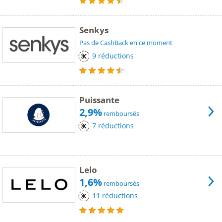
Senkys
Pas de CashBack en ce moment
9 réductions
Puissante
2,9%
remboursés
7 réductions
Lelo
1,6%
remboursés
11 réductions