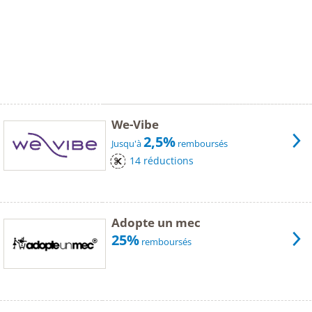
We-Vibe
2,5%
Jusqu'à
remboursés
14 réductions
Adopte un mec
25%
remboursés