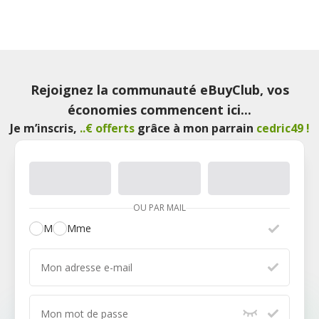
Rejoignez la communauté eBuyClub, vos
économies commencent ici...
Je m’inscris
,
..€ offerts
grâce à mon parrain
cedric49
!
OU PAR MAIL
M
Mme
Mon adresse e-mail
Mon mot de passe