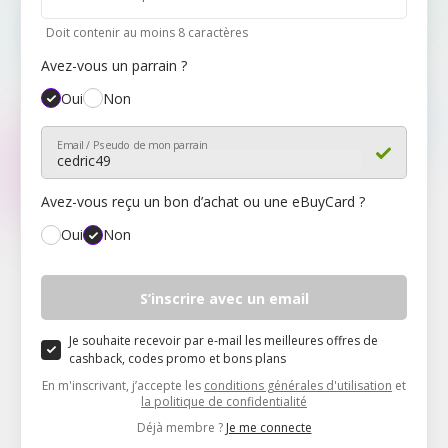
Doit contenir au moins 8 caractères
Avez-vous un parrain ?
Oui
Non
Email / Pseudo de mon parrain
Avez-vous reçu un bon d’achat ou une eBuyCard ?
Oui
Non
Mon code
S’inscrire avec un email
Je souhaite recevoir par e-mail les meilleures offres de
cashback, codes promo et bons plans
En m'inscrivant, j’accepte les
conditions générales d'utilisation
et
la politique de confidentialité
Déjà membre ?
Je me connecte